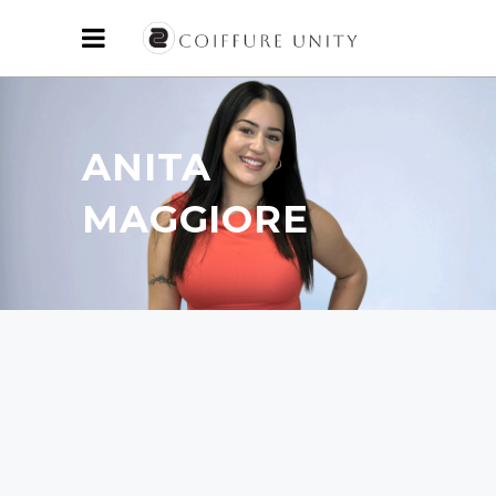
ANITA
MAGGIORE