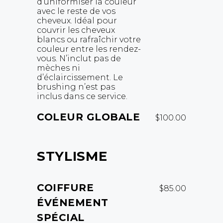
d’uniformiser la couleur
avec le reste de vos
cheveux. Idéal pour
couvrir les cheveux
blancs ou rafraîchir votre
couleur entre les rendez-
vous. N’inclut pas de
mèches ni
d’éclaircissement. Le
brushing n’est pas
inclus dans ce service.
COLEUR GLOBALE
$100.00
STYLISME
COIFFURE
$85.00
ÉVÉNEMENT
SPÉCIAL