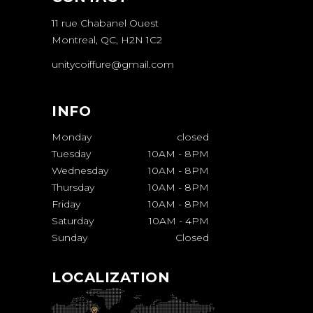
11 rue Chabanel Ouest
Montreal, QC, H2N 1C2
unitycoiffure@gmail.com
INFO
Monday
closed
Tuesday
10AM
-
8PM
Wednesday
10AM
-
8PM
Thursday
10AM
-
8PM
Friday
10AM
-
8PM
Saturday
10AM
-
4PM
Sunday
Closed
LOCALIZATION